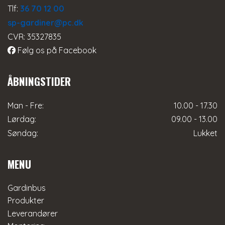
Tlf:
36 70 12 00
sp-gardiner@pc.dk
CVR: 35327835
Følg os på Facebook
ÅBNINGSTIDER
Man - Fre:
10.00 - 17.30
Lørdag:
09.00 - 13.00
Søndag:
Lukket
MENU
Gardinbus
Produkter
Leverandører