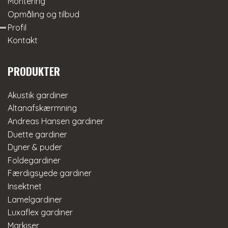
Montering
Opmåling og tilbud
Profil
Kontakt
PRODUKTER
Akustik gardiner
Altanafskærmning
Andreas Hansen gardiner
Duette gardiner
Dyner & puder
Foldegardiner
Færdigsyede gardiner
Insektnet
Lamelgardiner
Luxaflex gardiner
Markiser