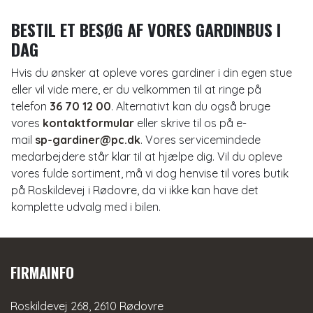
BESTIL ET BESØG AF VORES GARDINBUS I
DAG
Hvis du ønsker at opleve vores gardiner i din egen stue
eller vil vide mere, er du velkommen til at ringe på
telefon
36 70 12 00
. Alternativt kan du også bruge
vores
kontaktformular
eller skrive til os på e-
mail
sp-gardiner@pc.dk
. Vores servicemindede
medarbejdere står klar til at hjælpe dig. Vil du opleve
vores fulde sortiment, må vi dog henvise til vores butik
på Roskildevej i Rødovre, da vi ikke kan have det
komplette udvalg med i bilen.
FIRMAINFO
Roskildevej 268, 2610 Rødovre