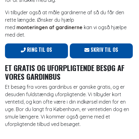
for at snakke med dig.
Vi tilbyder også at måle gardinerne af så du får den
rette længde. Ønsker du hjælp
med
monteringen af gardinerne
kan vi også hjælpe
med det.
RING TIL OS
SKRIV TIL OS
ET GRATIS OG UFORPLIGTENDE BESØG AF
VORES GARDINBUS
Et besøg fra vores gardinbus er ganske gratis, og er
desuden fuldstændig uforpligtende. Vi tilbyder kort
ventetid, og kan ofte være i din indkørsel inden for en
uge. Bor du langt fra København, er ventetiden dog en
smule længere. Vi kommer også gerne med et
uforpligtende tilbud ved besøget.