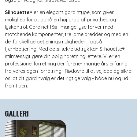
også er velegnet til soveværelset.
Silhouette®
er en elegant gardintype, som giver
mulighed for at opnå en høj grad af privathed og
lyskontrol. Gardinet fås i mange lyse farver med
matchende komponenter, tre lamelbredder og med en
del forskellige betjeningsmuligheder – også
fjernbetjening. Med dets lækre udtryk kan Silhouette®
stilmæssigt gøre din boligindretning lettere. Vi er en
professionel forretning der forener mange års erfaring
fra vores egen forretning i Rødovre til at vejlede og sikre
os, at dit gardinvalg er det rigtige valg - både nu og ud i
fremtiden.
GALLERI