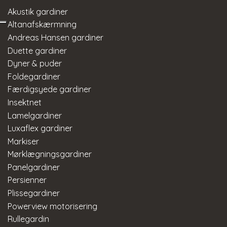
Akustik gardiner
Altanafskærmning
Andreas Hansen gardiner
Duette gardiner
Dyner & puder
Foldegardiner
Færdigsyede gardiner
Insektnet
Lamelgardiner
Luxaflex gardiner
Markiser
Mørklægningsgardiner
Panelgardiner
Persienner
Plissegardiner
Powerview motorisering
Rullegardin